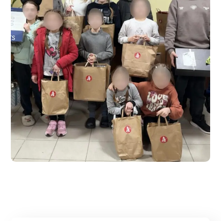
Curcubeul Speranței
#Sociale