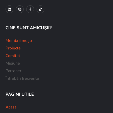
CINE SUNT AMICUȘII?
Membrii moștri
Proiecte
Comitet
Misiune
Parteneri
Întrebări frecvente
PAGINI UTILE
Acasă