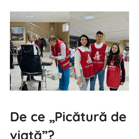
De ce „Picătură de
viață”?