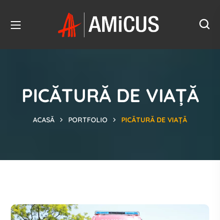
PICĂTURĂ DE VIAȚĂ
ACASĂ
PORTFOLIO
PICĂTURĂ DE VIAȚĂ