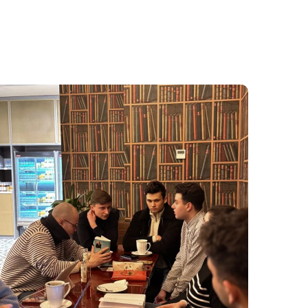
CLUBUL DE LECTURĂ
#Culturale