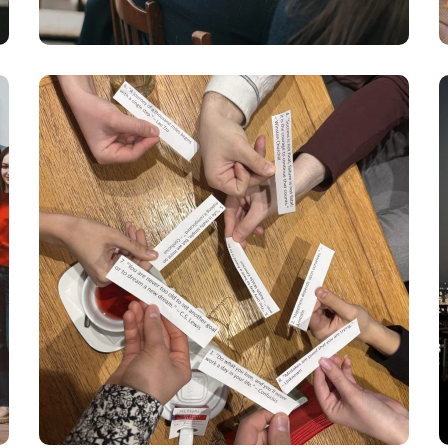
English Club
#Culturale