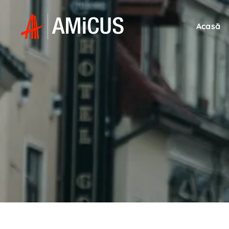
Acasă