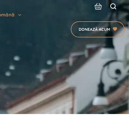
omână
DONEAZĂ ACUM