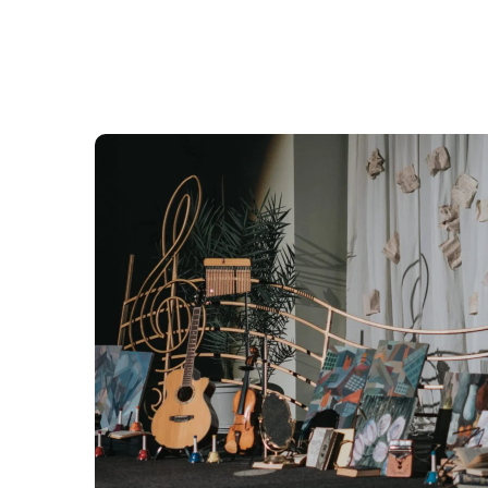
Festivalul de Creație
#Culturale