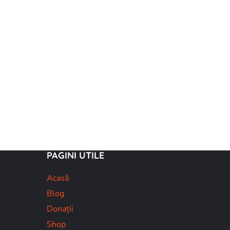
PAGINI UTILE
Acasă
Blog
Donații
Shop