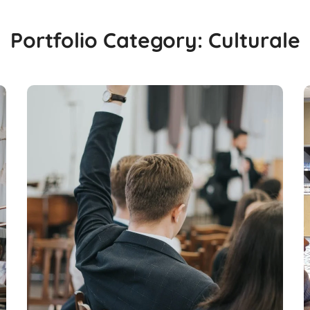
Portfolio Category:
Culturale
OPEN MIC
#Culturale