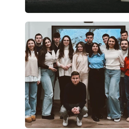
Level Up
#Culturale