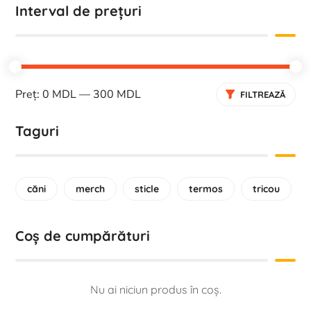
Interval de prețuri
Preț:
0 MDL
—
300 MDL
FILTREAZĂ
Taguri
căni
merch
sticle
termos
tricou
Coș de cumpărături
Nu ai niciun produs în coș.