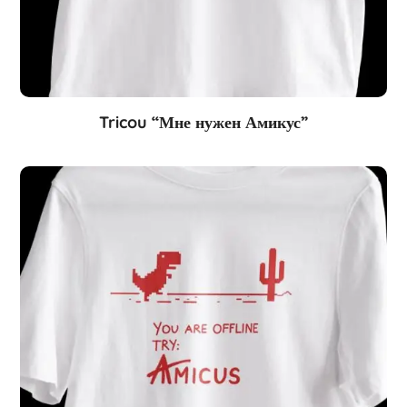
Tricou “Мне нужен Амикус”