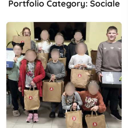
Portfolio Category:
Sociale
Curcubeul Speranței
#Sociale