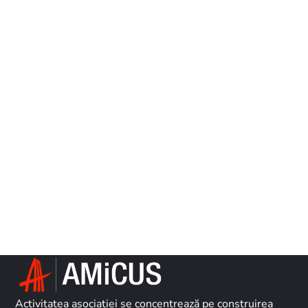
Activitatea asociației se concentrează pe construirea