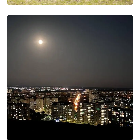
City Quest prin Chișinău
#Culturale
#Recreative
#Sociale