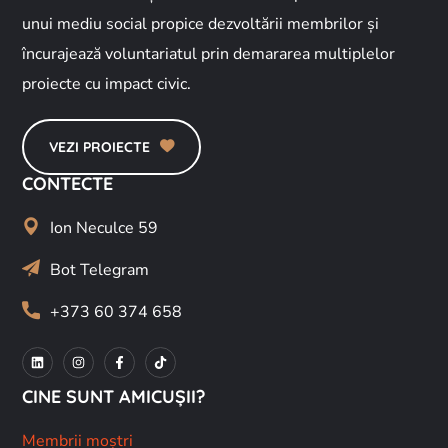
unui mediu social propice dezvoltării membrilor și
încurajează voluntariatul prin demararea multiplelor
proiecte cu impact civic.
VEZI PROIECTE
CONTECTE
Ion Neculce 59
Bot Telegram
+373 60 374 658
CINE SUNT AMICUȘII?
Membrii moștri