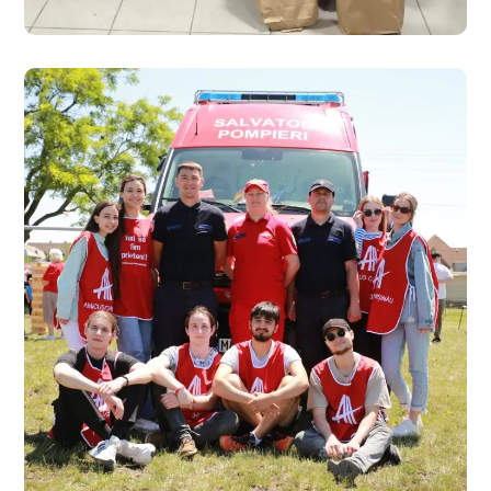
PICĂTURĂ DE VIAȚĂ
#Sociale