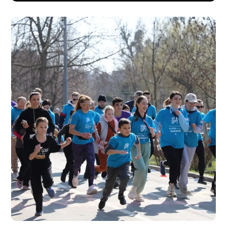
ALERG PENTRU MAMA
#Sociale