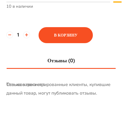
10 в наличии
В КОРЗИНУ
Отзывы (0)
Отзывов пока нет.
Только зарегистрированные клиенты, купившие
данный товар, могут публиковать отзывы.