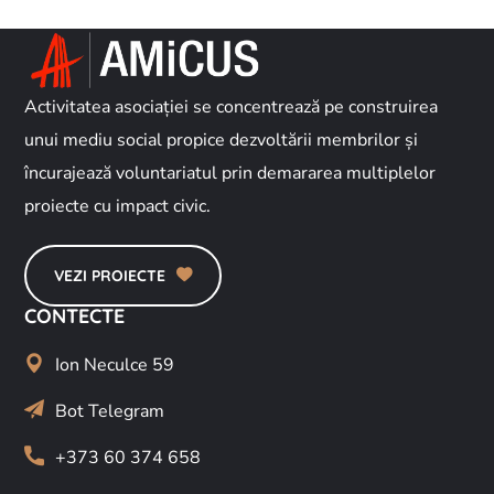
Activitatea asociației se concentrează pe construirea
unui mediu social propice dezvoltării membrilor și
încurajează voluntariatul prin demararea multiplelor
proiecte cu impact civic.
VEZI PROIECTE
CONTECTE
Ion Neculce 59
Bot Telegram
+373 60 374 658